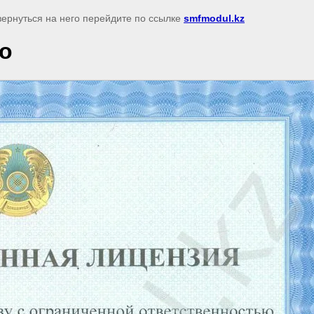
вернуться на него перейдите по ссылке
smfmodul.kz
о